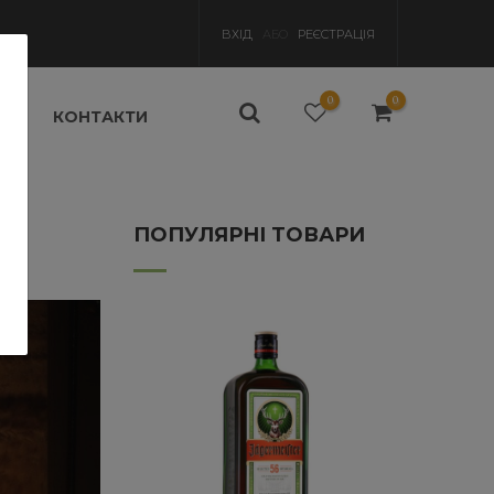
ВХІД
АБО
РЕЄСТРАЦІЯ
0
0
УКИ
КОНТАКТИ
ПОПУЛЯРНІ ТОВАРИ
− 16%