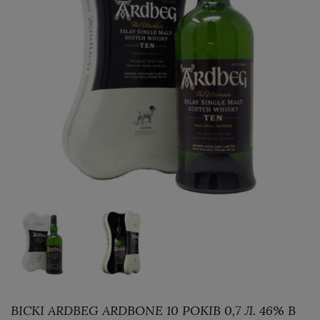
ВІСКІ ARDBEG ARDBONE 10 РОКІВ 0,7 Л. 46% В