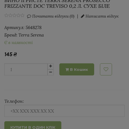
ВИНО ІГРИСТЕ TERRA SERENA PROSECCO
FRIZZANTE DOC TREVISO 0,2 Л. СУХЕ БІЛЕ
Почитати відгуки (0)
|
Написати відгук
Артикул:
5648278
Бренд:
Terra Serena
Є в наявності
145
₴
В Кошик
Телефон:
КУПИТИ В ОДИН КЛІК