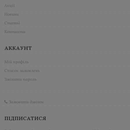
Акції
Новини
Статьї
Контакти
АККАУНТ
Мій профіль
Список замовлень
Змінити пароль
Замовити дзвінок
ПІДПИСАТИСЯ