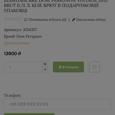
ШАМПАНСЬКЕ DOM PERIGNON VINTAGE 2015
BRUT 0,75 Л. БІЛЕ БРЮТ В ПОДАРУНКОВІЙ
УПАКОВЦІ
Почитати відгуки (0)
|
Написати відгук
Артикул:
3554357
Бренд:
Dom Perignon
Закінчується
13900
₴
В Кошик
Телефон: