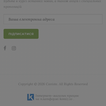
Будьте в курсі останніх новин, а також акцій і спеціальних
пропозицій
ПІДПИСАТИСЯ
Copyright © 2026
Caviste
. All Rights Reserved
Інтернет-магазин працює
на платформі
komiz.io
.