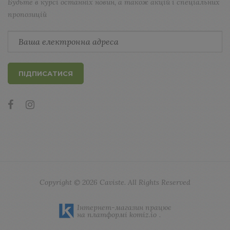
Будьте в курсі останніх новин, а також акцій і спеціальних
пропозицій
ПІДПИСАТИСЯ
Copyright © 2026
Caviste
. All Rights Reserved
Інтернет-магазин працює
на платформі
komiz.io
.