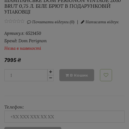
ШАМПАНСЬКЕ DOM PERIGNON VINTAGE 2010
BRUT 0,75 Л. БІЛЕ БРЮТ В ПОДАРУНКОВІЙ
УПАКОВЦІ
Почитати відгуки (0)
|
Написати відгук
Артикул:
6521450
Бренд:
Dom Perignon
Нема в наявності
7995
₴
В Кошик
Телефон: