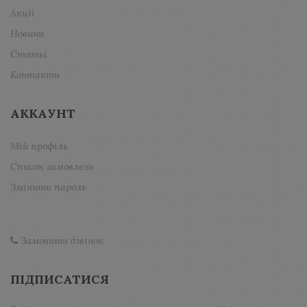
Акції
Новини
Статьї
Контакти
АККАУНТ
Мій профіль
Список замовлень
Змінити пароль
Замовити дзвінок
ПІДПИСАТИСЯ